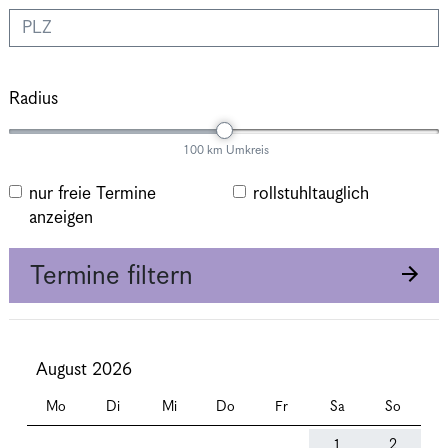
Radius
100 km Umkreis
nur freie Termine
rollstuhltauglich
anzeigen
Termine filtern
August 2026
Mo
Di
Mi
Do
Fr
Sa
So
1
2