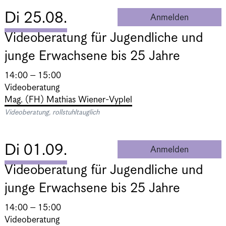
Di 25.08.
Anmelden
Videobera
Videoberatung für Jugendliche und
junge Erwachsene bis 25 Jahre
14:00 – 15:00
Videoberatung
Mag. (FH) Mathias Wiener-Vyplel
Videoberatung, rollstuhltauglich
Di 01.09.
Anmelden
Videobera
Videoberatung für Jugendliche und
junge Erwachsene bis 25 Jahre
14:00 – 15:00
Videoberatung