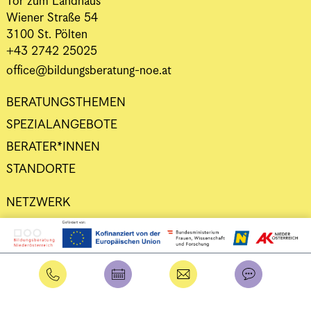
Tor zum Landhaus
Wiener Straße 54
3100 St. Pölten
+43 2742 25025
office@bildungsberatung-noe.at
BERATUNGSTHEMEN
SPEZIALANGEBOTE
BERATER*INNEN
STANDORTE
NETZWERK
DATENSCHUTZ
IMPRESSUM