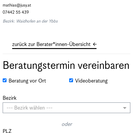
mathias@jusy.at
07442 55 439
Bezirk: Waidhofen an der Ybbs
zurück zur Berater*innen-Übersicht
Beratungstermin vereinbaren
Beratung vor Ort
Videoberatung
Bezirk
--- Bezirk wählen ---
oder
PLZ