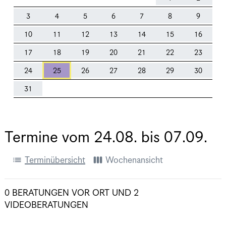
3
4
5
6
7
8
9
10
11
12
13
14
15
16
17
18
19
20
21
22
23
24
25
26
27
28
29
30
31
Termine vom
24.08.
bis
07.09.
list
view_week
Terminübersicht
Wochenansicht
0 BERATUNGEN VOR ORT
UND
2
VIDEOBERATUNGEN