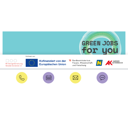
Packen Sie Ihre grüne
Karriere an!