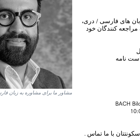
بان های فارسی / دری
مراجعه کنندگان خود
ل
است نامه
مشاور ما برای مشاوره به زبان فار
BACH Bild
. برای مشاوره ی شخصی در نزدیکی محل سکونتتان با ما تماس