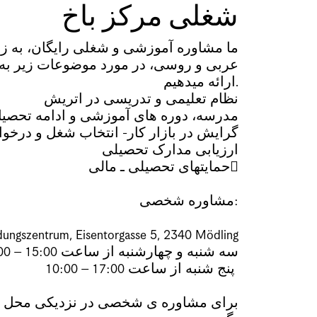
شغلی مرکز باخ
ما مشاوره آموزشی و شغلی رایگان، به ز،
عربی و روسی، در مورد موضوعات زیر به 
ارائه میدھیم.
نظام تعلیمى و تدریسی در اتریش
مدرسه، دوره های آموزشی و ادامه تحصی
گرایش در بازار کار- انتخاب شغل و درخو
ارزیابی مدارک تحصیلی
حمایتھای تحصیلی ـ مالی
مشاوره شخصی:
ungszentrum, Eisentorgasse 5, 2340 Mödling
10:00 – 15:00 سه شنبه و چهارشنبه از ساعت
10:00 – 17:00 پنج شنبه از ساعت