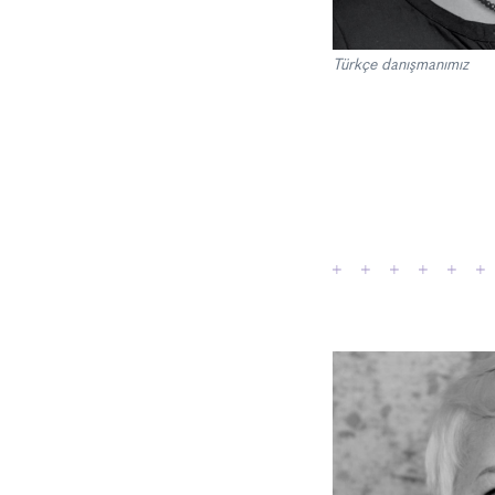
Türkçe danışmanımız