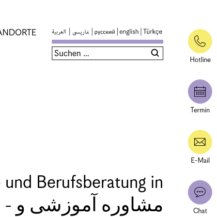
ANDORTE
Hotline
Termin
E-Mail
- und Berufsberatung in
مشاوره
Chat