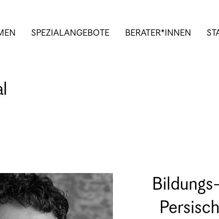
MEN
SPEZIALANGEBOTE
BERATER*INNEN
ST
al
Bildungs
Persisch -  آموزشی و