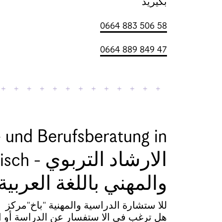
بگیرید
0664 883 506 58
0664 889 849 47
- und Berufsberatung in
الارشاد التربوي
والمهني باللغة العربية
للا ستشارة الدراسية والمهنية "باخ"مركز
هل ترغب فى الا ستفسار عن الدراسة أو ال