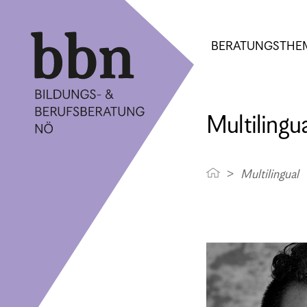
BERATUNGSTHE
Multilingu
Multilingual