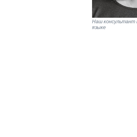
Наш консультант 
языке