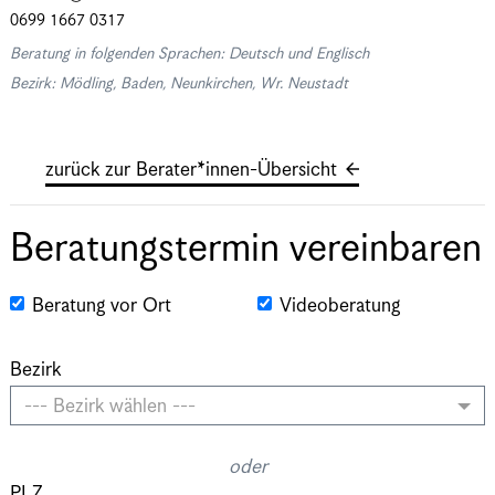
0699 1667 0317
Beratung in folgenden Sprachen: Deutsch und Englisch
Bezirk: Mödling, Baden, Neunkirchen, Wr. Neustadt
zurück zur Berater*innen-Übersicht
Beratungstermin vereinbaren
Beratung vor Ort
Videoberatung
Bezirk
--- Bezirk wählen ---
oder
PLZ