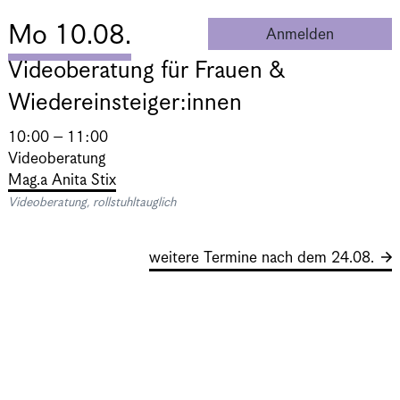
Mo 10.08.
Anmelden
Videobera
Videoberatung für Frauen &
Wiedereinsteiger:innen
10:00 – 11:00
Videoberatung
Mag.a Anita Stix
Videoberatung, rollstuhltauglich
weitere Termine nach dem 24.08.