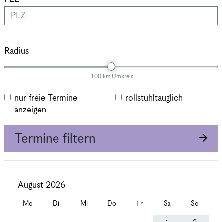
Radius
100 km Umkreis
nur freie Termine
rollstuhltauglich
anzeigen
Termine filtern
August 2026
Mo
Di
Mi
Do
Fr
Sa
So