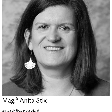
a
Mag.
Anita Stix
anita.stix@abz-austria.at