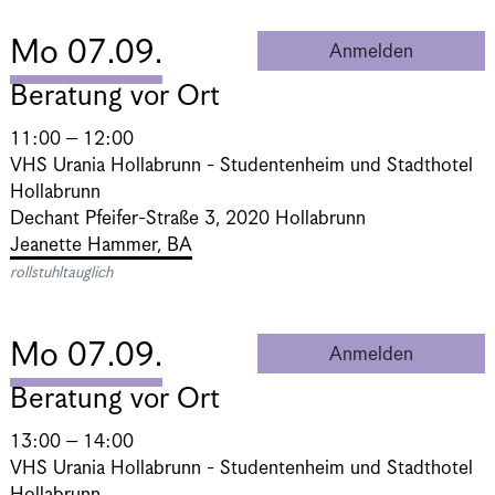
Mo 07.09.
Anmelden
Beratung 
Beratung vor Ort
11:00 – 12:00
VHS Urania Hollabrunn - Studentenheim und Stadthotel
Hollabrunn
Dechant Pfeifer-Straße 3, 2020 Hollabrunn
Jeanette Hammer, BA
rollstuhltauglich
Mo 07.09.
Anmelden
Beratung 
Beratung vor Ort
13:00 – 14:00
VHS Urania Hollabrunn - Studentenheim und Stadthotel