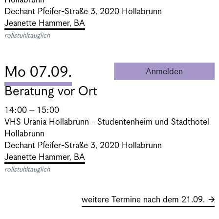
Hollabrunn
Dechant Pfeifer-Straße 3, 2020 Hollabrunn
Jeanette Hammer, BA
rollstuhltauglich
Mo 07.09.
Anmelden
Beratung 
Beratung vor Ort
14:00 – 15:00
VHS Urania Hollabrunn - Studentenheim und Stadthotel
Hollabrunn
Dechant Pfeifer-Straße 3, 2020 Hollabrunn
Jeanette Hammer, BA
rollstuhltauglich
weitere Termine nach dem 21.09.