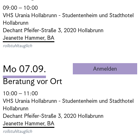
09:00 – 10:00
VHS Urania Hollabrunn - Studentenheim und Stadthotel
Hollabrunn
Dechant Pfeifer-Straße 3, 2020 Hollabrunn
Jeanette Hammer, BA
rollstuhltauglich
Mo 07.09.
Anmelden
Beratung 
Beratung vor Ort
10:00 – 11:00
VHS Urania Hollabrunn - Studentenheim und Stadthotel
Hollabrunn
Dechant Pfeifer-Straße 3, 2020 Hollabrunn
Jeanette Hammer, BA
rollstuhltauglich