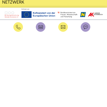
NETZWERK
DATENSCHUTZ
IMPRESSUM
Intern
Benutzername
Passwort
Anmelden
Passwort vergessen?