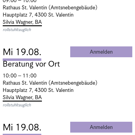
09:00 – 10:00
Rathaus St. Valentin (Amtsnebengebäude)
Hauptplatz 7, 4300 St. Valentin
Silvia Wagner, BA
rollstuhltauglich
Mi 19.08.
Anmelden
Beratung 
Beratung vor Ort
10:00 – 11:00
Rathaus St. Valentin (Amtsnebengebäude)
Hauptplatz 7, 4300 St. Valentin
Silvia Wagner, BA
rollstuhltauglich
Mi 19.08.
Anmelden
Beratung 