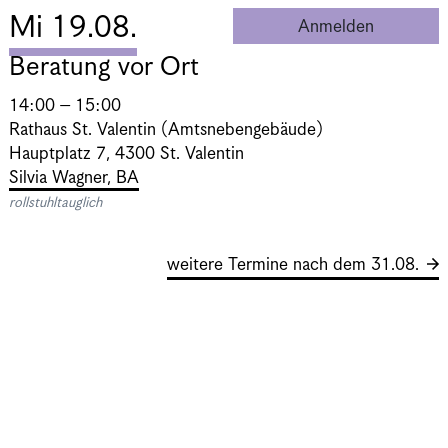
Mi 19.08.
Anmelden
Beratung 
Beratung vor Ort
14:00 – 15:00
Rathaus St. Valentin (Amtsnebengebäude)
Hauptplatz 7, 4300 St. Valentin
Silvia Wagner, BA
rollstuhltauglich
weitere Termine nach dem 31.08.