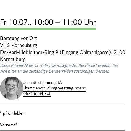
Fr 10.07., 10:00 – 11:00 Uhr
Beratung vor Ort
VHS Korneuburg
Dr.-Karl-Liebleitner-Ring 9 (Eingang Chimanigasse), 2100
Korneuburg
Diese Räumlichkeit ist nicht rollstuhlgerecht. Bei Bedarf wenden Sie
sich bitte an die zuständige Beraterin/den zuständigen Berater.
Jeanette Hammer, BA
j.hammer@bildungsberatung-noe.at
0676 5254 805
* pflichtfelder
Vorname