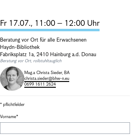
Fr 17.07., 11:00 – 12:00 Uhr
Beratung vor Ort für alle Erwachsenen
Haydn-Bibliothek
Fabriksplatz 1a, 2410 Hainburg a.d. Donau
Beratung vor Ort, rollstuhltauglich
Mag.a Christa Sieder, BA
christa.sieder@bhw-n.eu
0699 1611 2624
* pflichtfelder
Vorname