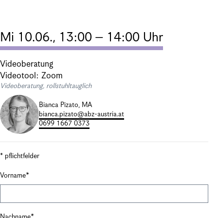
Mi 10.06., 13:00 – 14:00 Uhr
Videoberatung
Videotool: Zoom
Videoberatung, rollstuhltauglich
Bianca Pizato, MA
bianca.pizato@abz-austria.at
0699 1667 0373
* pflichtfelder
Vorname
Nachname