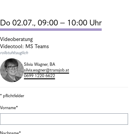
Do 02.07., 09:00 – 10:00 Uhr
Videoberatung
Videotool: MS Teams
rollstuhltauglich
Silvia Wagner, BA
silvia.wagner@transjob.at
0699 1220 6622
* pflichtfelder
Vorname
Nachname