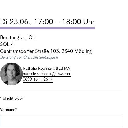
Di 23.06., 17:00 – 18:00 Uhr
Beratung vor Ort
SOL 4
Guntramsdorfer Straße 103, 2340 Mödling
Beratung vor Ort, rollstuhltauglich
Nathalie Rochhart, BEd MA
nathalie.rochhart@bhw-n.eu
0699 1611 2617
* pflichtfelder
Vorname