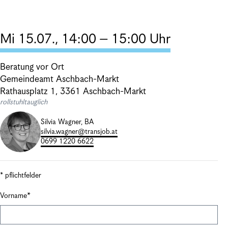
Mi 15.07., 14:00 – 15:00 Uhr
Beratung vor Ort
Gemeindeamt Aschbach-Markt
Rathausplatz 1, 3361 Aschbach-Markt
rollstuhltauglich
Silvia Wagner, BA
silvia.wagner@transjob.at
0699 1220 6622
* pflichtfelder
Vorname