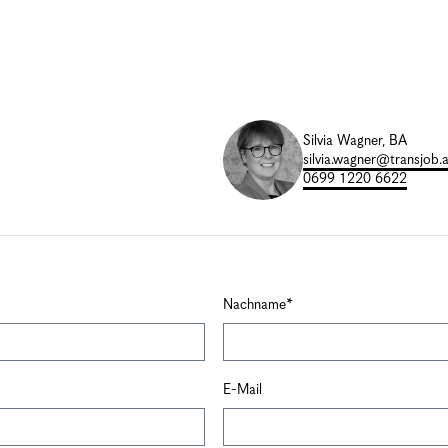
Silvia Wagner, BA
silvia.wagner@transjob.a
0699 1220 6622
Nachname
E-Mail