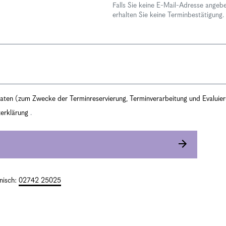
Falls Sie keine E-Mail-Adresse angeb
erhalten Sie keine Terminbestätigung.
 Daten (zum Zwecke der Terminreservierung, Terminverarbeitung und Evaluie
erklärung
.
onisch:
02742 25025