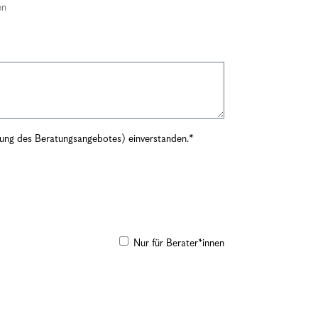
en
rung des Beratungsangebotes) einverstanden.
Nur für Berater*innen