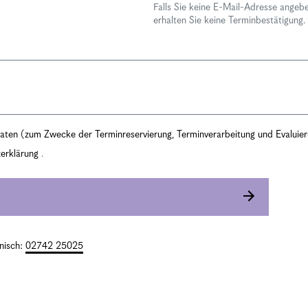
Falls Sie keine E-Mail-Adresse angeb
erhalten Sie keine Terminbestätigung.
 Daten (zum Zwecke der Terminreservierung, Terminverarbeitung und Evaluie
erklärung
.
onisch:
02742 25025