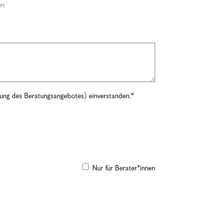
en
rung des Beratungsangebotes) einverstanden.
Nur für Berater*innen