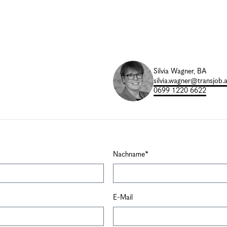
Silvia Wagner, BA
silvia.wagner@transjob.a
0699 1220 6622
Nachname
E-Mail