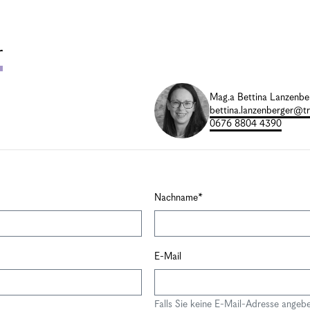
r
Mag.a Bettina Lanzenbe
bettina.lanzenberger@tr
0676 8804 4390
Nachname
E-Mail
Falls Sie keine E-Mail-Adresse angeb