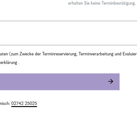
erhalten Sie keine Terminbestätigung.
 Daten (zum Zwecke der Terminreservierung, Terminverarbeitung und Evaluie
erklärung
.
onisch:
02742 25025