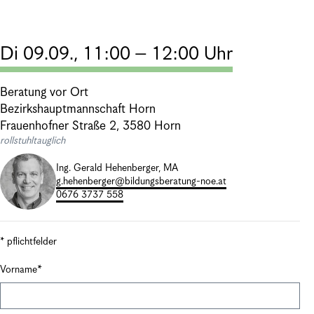
Di 09.09., 11:00 – 12:00 Uhr
Beratung vor Ort
Bezirkshauptmannschaft Horn
Frauenhofner Straße 2, 3580 Horn
rollstuhltauglich
Ing. Gerald Hehenberger, MA
g.hehenberger@bildungsberatung-noe.at
0676 3737 558
* pflichtfelder
Vorname