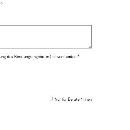
en
rung des Beratungsangebotes) einverstanden.
Nur für Berater*innen