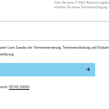
Falls Sie keine E-Mail-Adresse angeb
erhalten Sie keine Terminbestätigung.
 Daten (zum Zwecke der Terminreservierung, Terminverarbeitung und Evaluie
erklärung
.
onisch:
02742 25025