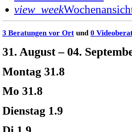
view_week
Wochenansich
3 Beratungen vor Ort
und
0 Videobera
31. August – 04. Septemb
Montag 31.8
Mo 31.8
Dienstag 1.9
Di 1.9