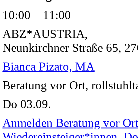
10:00 – 11:00
ABZ*AUSTRIA
,
Neunkirchner Straße 65, 27
Bianca Pizato, MA
Beratung vor Ort, rollstuhlt
Do 03.09.
Anmelden
Beratung vor Or
Wiedereinsteiger*innen, Do