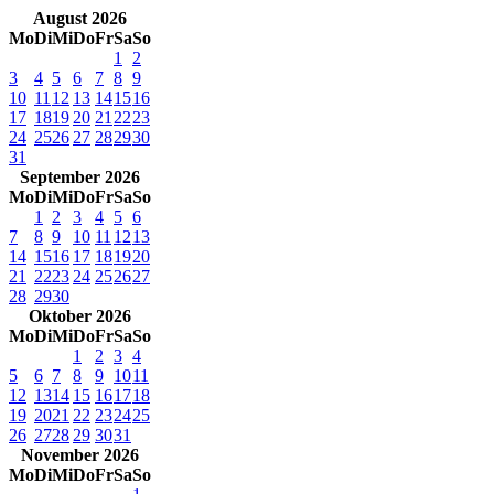
August 2026
Mo
Di
Mi
Do
Fr
Sa
So
1
2
3
4
5
6
7
8
9
10
11
12
13
14
15
16
17
18
19
20
21
22
23
24
25
26
27
28
29
30
31
September 2026
Mo
Di
Mi
Do
Fr
Sa
So
1
2
3
4
5
6
7
8
9
10
11
12
13
14
15
16
17
18
19
20
21
22
23
24
25
26
27
28
29
30
Oktober 2026
Mo
Di
Mi
Do
Fr
Sa
So
1
2
3
4
5
6
7
8
9
10
11
12
13
14
15
16
17
18
19
20
21
22
23
24
25
26
27
28
29
30
31
November 2026
Mo
Di
Mi
Do
Fr
Sa
So