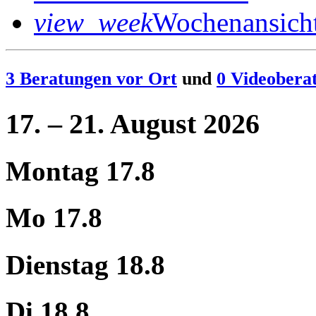
view_week
Wochenansich
3 Beratungen vor Ort
und
0 Videobera
17. – 21. August 2026
Montag 17.8
Mo 17.8
Dienstag 18.8
Di 18.8