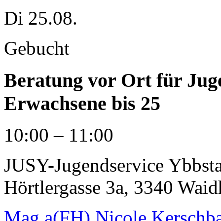
Di 25.08.
Gebucht
Beratung vor Ort für Jug
Erwachsene bis 25
10:00 – 11:00
JUSY-Jugendservice Ybbstal:
Hörtlergasse 3a, 3340 Wai
Mag.a(FH) Nicole Kerschb