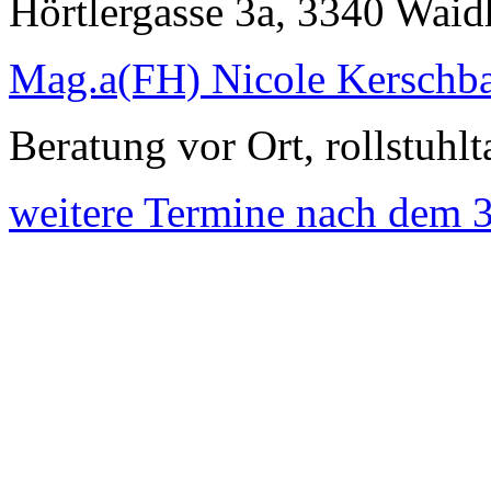
Hörtlergasse 3a, 3340 Wai
Mag.a(FH) Nicole Kerschb
Beratung vor Ort, rollstuhlt
weitere Termine nach dem 3