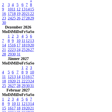
1
2
3
4
5
6
7
8
9
10
11
12
13
14
15
16
17
18
19
20
21
22
23
24
25
26
27
28
29
30
Dezember 2026
Mo
Di
Mi
Do
Fr
Sa
So
1
2
3
4
5
6
7
8
9
10
11
12
13
14
15
16
17
18
19
20
21
22
23
24
25
26
27
28
29
30
31
Jänner 2027
Mo
Di
Mi
Do
Fr
Sa
So
1
2
3
4
5
6
7
8
9
10
11
12
13
14
15
16
17
18
19
20
21
22
23
24
25
26
27
28
29
30
31
Februar 2027
Mo
Di
Mi
Do
Fr
Sa
So
1
2
3
4
5
6
7
8
9
10
11
12
13
14
15
16
17
18
19
20
21