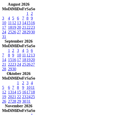
August 2026
Mo
Di
Mi
Do
Fr
Sa
So
1
2
3
4
5
6
7
8
9
10
11
12
13
14
15
16
17
18
19
20
21
22
23
24
25
26
27
28
29
30
31
September 2026
Mo
Di
Mi
Do
Fr
Sa
So
1
2
3
4
5
6
7
8
9
10
11
12
13
14
15
16
17
18
19
20
21
22
23
24
25
26
27
28
29
30
Oktober 2026
Mo
Di
Mi
Do
Fr
Sa
So
1
2
3
4
5
6
7
8
9
10
11
12
13
14
15
16
17
18
19
20
21
22
23
24
25
26
27
28
29
30
31
November 2026
Mo
Di
Mi
Do
Fr
Sa
So