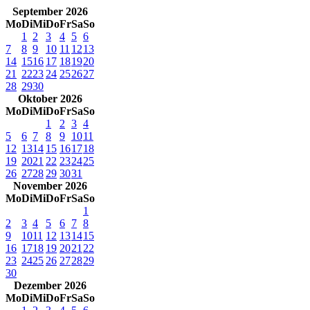
September 2026
Mo
Di
Mi
Do
Fr
Sa
So
1
2
3
4
5
6
7
8
9
10
11
12
13
14
15
16
17
18
19
20
21
22
23
24
25
26
27
28
29
30
Oktober 2026
Mo
Di
Mi
Do
Fr
Sa
So
1
2
3
4
5
6
7
8
9
10
11
12
13
14
15
16
17
18
19
20
21
22
23
24
25
26
27
28
29
30
31
November 2026
Mo
Di
Mi
Do
Fr
Sa
So
1
2
3
4
5
6
7
8
9
10
11
12
13
14
15
16
17
18
19
20
21
22
23
24
25
26
27
28
29
30
Dezember 2026
Mo
Di
Mi
Do
Fr
Sa
So