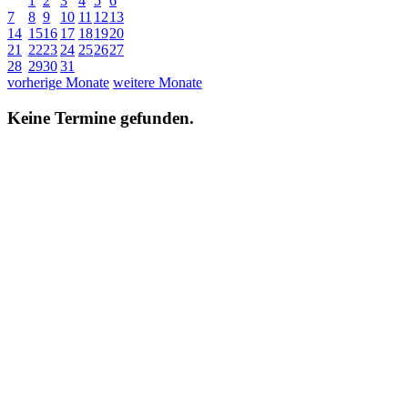
1
2
3
4
5
6
7
8
9
10
11
12
13
14
15
16
17
18
19
20
21
22
23
24
25
26
27
28
29
30
31
vorherige Monate
weitere Monate
Keine Termine gefunden.