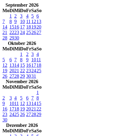
September 2026
Mo
Di
Mi
Do
Fr
Sa
So
1
2
3
4
5
6
7
8
9
10
11
12
13
14
15
16
17
18
19
20
21
22
23
24
25
26
27
28
29
30
Oktober 2026
Mo
Di
Mi
Do
Fr
Sa
So
1
2
3
4
5
6
7
8
9
10
11
12
13
14
15
16
17
18
19
20
21
22
23
24
25
26
27
28
29
30
31
November 2026
Mo
Di
Mi
Do
Fr
Sa
So
1
2
3
4
5
6
7
8
9
10
11
12
13
14
15
16
17
18
19
20
21
22
23
24
25
26
27
28
29
30
Dezember 2026
Mo
Di
Mi
Do
Fr
Sa
So