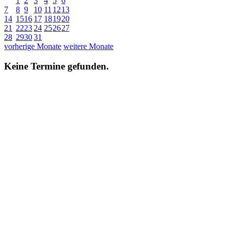
1
2
3
4
5
6
7
8
9
10
11
12
13
14
15
16
17
18
19
20
21
22
23
24
25
26
27
28
29
30
31
vorherige Monate
weitere Monate
Keine Termine gefunden.