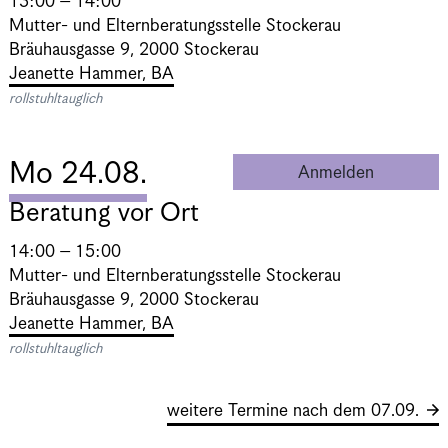
13:00 – 14:00
Mutter- und Elternberatungsstelle Stockerau
Bräuhausgasse 9, 2000 Stockerau
Jeanette Hammer, BA
rollstuhltauglich
Mo 24.08.
Anmelden
Beratung 
Beratung vor Ort
14:00 – 15:00
Mutter- und Elternberatungsstelle Stockerau
Bräuhausgasse 9, 2000 Stockerau
Jeanette Hammer, BA
rollstuhltauglich
weitere Termine nach dem 07.09.