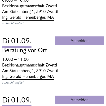
09:00 – 10:00
Bezirkshauptmannschaft Zwettl
Am Statzenberg 1, 3910 Zwettl
Ing. Gerald Hehenberger, MA
rollstuhltauglich
Di 01.09.
Anmelden
Beratung 
Beratung vor Ort
10:00 – 11:00
Bezirkshauptmannschaft Zwettl
Am Statzenberg 1, 3910 Zwettl
Ing. Gerald Hehenberger, MA
rollstuhltauglich
Di 01.09.
Anmelden
Beratung 