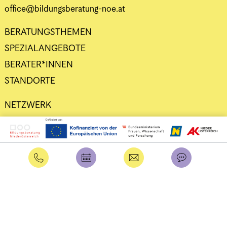
office@bildungsberatung-noe.at
BERATUNGSTHEMEN
SPEZIALANGEBOTE
BERATER*INNEN
STANDORTE
NETZWERK
DATENSCHUTZ
IMPRESSUM
Intern
Benutzername