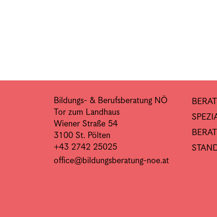
Bildungs- & Berufsberatung NÖ
BERA
Tor zum Landhaus
SPEZ
Wiener Straße 54
BERAT
3100 St. Pölten
+43 2742 25025
STAN
office@bildungsberatung-noe.at