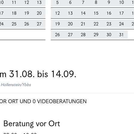
10
11
12
13
5
6
7
8
9
10
1
17
18
19
20
12
13
14
15
16
17
1
24
25
26
27
19
20
21
22
23
24
2
26
27
28
29
30
31
om
31.08.
bis
14.09.
Hollenstein/Ybbs
OR ORT
UND
0 VIDEOBERATUNGEN
Beratung vor Ort