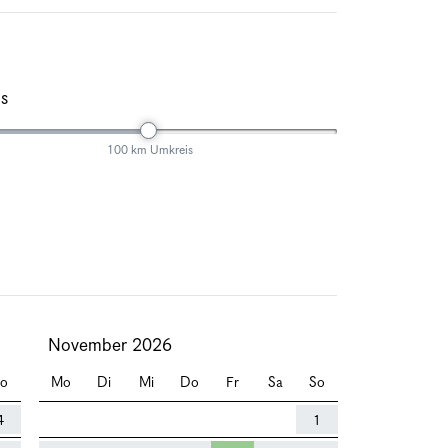
s
100 km Umkreis
November 2026
o
Mo
Di
Mi
Do
Fr
Sa
So
4
1