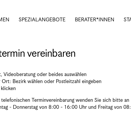
MEN
SPEZIALANGEBOTE
BERATER*INNEN
ST
termin vereinbaren
t, Videoberatung oder beides auswählen
 Ort: Bezirk wählen oder Postleitzahl eingeben
 klicken
r telefonischen Terminvereinbarung wenden Sie sich bitt
g - Donnerstag von 8:00 - 16:00 Uhr und Freitag von 08: