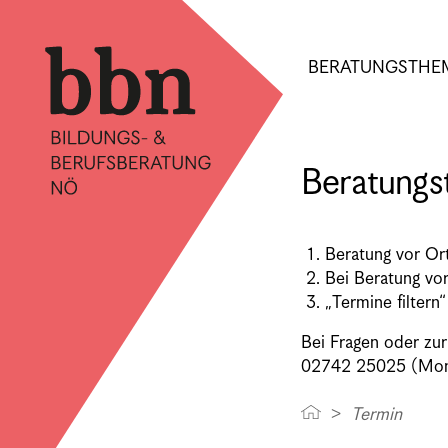
BERATUNGSTHE
Beratungs
Beratung vor Or
Bei Beratung vor
„Termine filtern“
Bei Fragen oder zu
02742 25025 (Monta
Termin