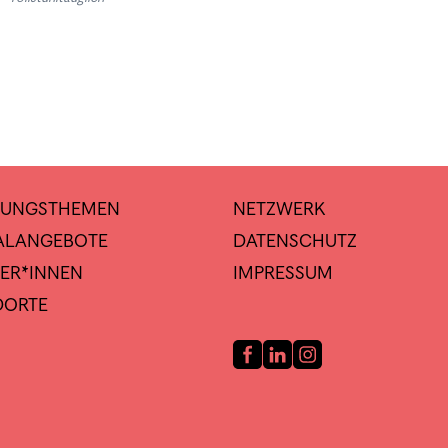
TUNGSTHEMEN
NETZWERK
IALANGEBOTE
DATENSCHUTZ
ER*INNEN
IMPRESSUM
DORTE