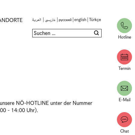
ANDORTE
Hotline
Termin
E-Mail
e an unsere NÖ-HOTLINE unter der Nummer
00 - 14:00 Uhr).
Chat