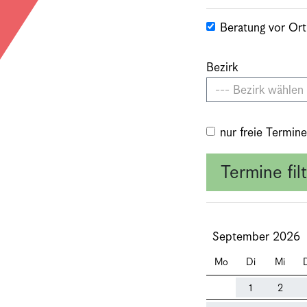
Beratung vor Ort
Bezirk
--- Bezirk wählen 
nur freie Termin
Termine fil
September 2026
Mo
Di
Mi
1
2