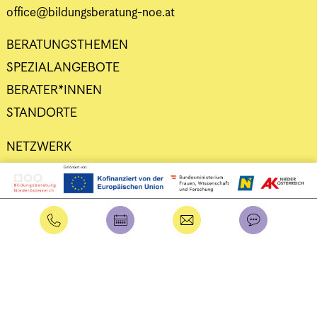
office@bildungsberatung-noe.at
BERATUNGSTHEMEN
SPEZIALANGEBOTE
BERATER*INNEN
STANDORTE
NETZWERK
DATENSCHUTZ
IMPRESSUM
Intern
Benutzername