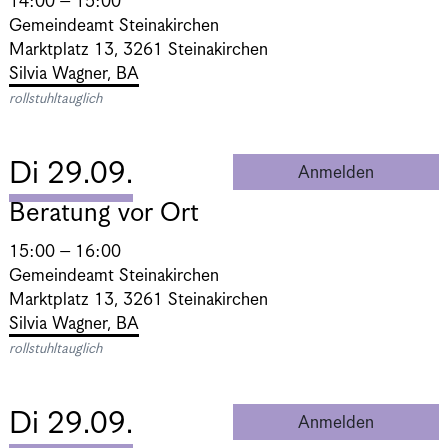
14:00 – 15:00
Gemeindeamt Steinakirchen
Marktplatz 13, 3261 Steinakirchen
Silvia Wagner, BA
rollstuhltauglich
Di 29.09.
Anmelden
Beratung 
Beratung vor Ort
15:00 – 16:00
Gemeindeamt Steinakirchen
Marktplatz 13, 3261 Steinakirchen
Silvia Wagner, BA
rollstuhltauglich
Di 29.09.
Anmelden
Beratung 