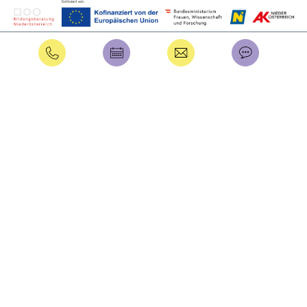
DATENSCHUTZ
IMPRESSUM
Intern
Benutzername
Passwort
Anmelden
Passwort vergessen?