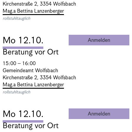
Kirchenstraße 2, 3354 Wolfsbach
Mag.a Bettina Lanzenberger
rollstuhltauglich
Mo 12.10.
Anmelden
Beratung 
Beratung vor Ort
15:00 – 16:00
Gemeindeamt Wolfsbach
Kirchenstraße 2, 3354 Wolfsbach
Mag.a Bettina Lanzenberger
rollstuhltauglich
Mo 12.10.
Anmelden
Beratung 
Beratung vor Ort