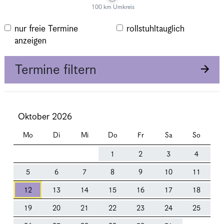
100 km Umkreis
nur freie Termine
rollstuhltauglich
anzeigen
Termine filtern
Oktober 2026
Mo
Di
Mi
Do
Fr
Sa
So
1
2
3
4
5
6
7
8
9
10
11
12
13
14
15
16
17
18
19
20
21
22
23
24
25