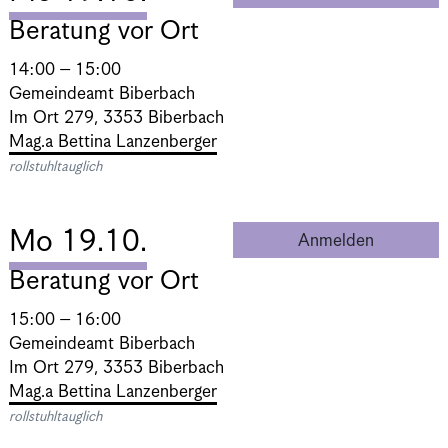
Beratung vor Ort
14:00 – 15:00
Gemeindeamt Biberbach
Im Ort 279, 3353 Biberbach
Mag.a Bettina Lanzenberger
rollstuhltauglich
Mo 19.10.
Anmelden
Beratung 
Beratung vor Ort
15:00 – 16:00
Gemeindeamt Biberbach
Im Ort 279, 3353 Biberbach
Mag.a Bettina Lanzenberger
rollstuhltauglich