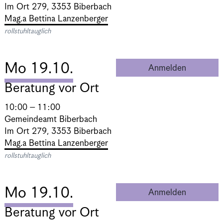
Im Ort 279, 3353 Biberbach
Mag.a Bettina Lanzenberger
rollstuhltauglich
Mo 19.10.
Anmelden
Beratung 
Beratung vor Ort
10:00 – 11:00
Gemeindeamt Biberbach
Im Ort 279, 3353 Biberbach
Mag.a Bettina Lanzenberger
rollstuhltauglich
Mo 19.10.
Anmelden
Beratung 
Beratung vor Ort