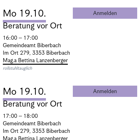
Mo 19.10.
Anmelden
Beratung 
Beratung vor Ort
16:00 – 17:00
Gemeindeamt Biberbach
Im Ort 279, 3353 Biberbach
Mag.a Bettina Lanzenberger
rollstuhltauglich
Mo 19.10.
Anmelden
Beratung 
Beratung vor Ort
17:00 – 18:00
Gemeindeamt Biberbach
Im Ort 279, 3353 Biberbach
Mag.a Bettina Lanzenberger