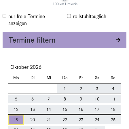
100 km Umkreis
nur freie Termine
rollstuhltauglich
anzeigen
Termine filtern
Oktober 2026
Mo
Di
Mi
Do
Fr
Sa
So
1
2
3
4
5
6
7
8
9
10
11
12
13
14
15
16
17
18
19
20
21
22
23
24
25