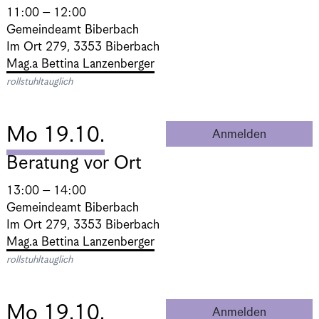
11:00 – 12:00
Gemeindeamt Biberbach
Im Ort 279, 3353 Biberbach
Mag.a Bettina Lanzenberger
rollstuhltauglich
Mo 19.10.
Anmelden
Beratung 
Beratung vor Ort
13:00 – 14:00
Gemeindeamt Biberbach
Im Ort 279, 3353 Biberbach
Mag.a Bettina Lanzenberger
rollstuhltauglich
Mo 19.10.
Anmelden
Beratung 