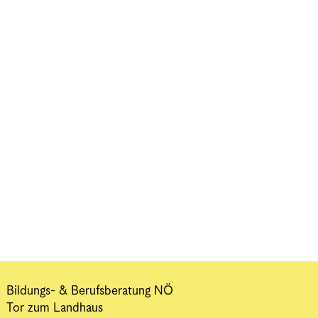
Bildungs- & Berufsberatung NÖ
Tor zum Landhaus