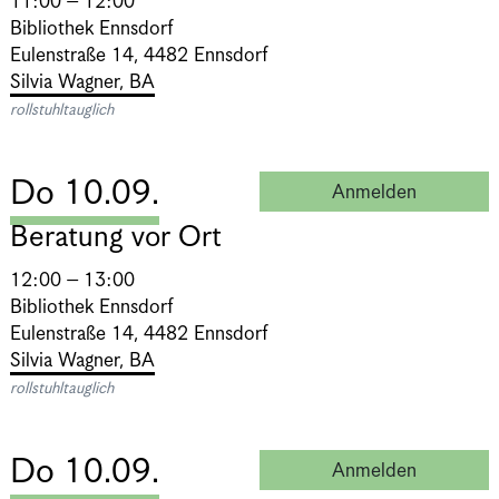
11:00 – 12:00
Bibliothek Ennsdorf
Eulenstraße 14, 4482 Ennsdorf
Silvia Wagner, BA
rollstuhltauglich
Do 10.09.
Anmelden
Beratung 
Beratung vor Ort
12:00 – 13:00
Bibliothek Ennsdorf
Eulenstraße 14, 4482 Ennsdorf
Silvia Wagner, BA
rollstuhltauglich
Do 10.09.
Anmelden
Beratung 