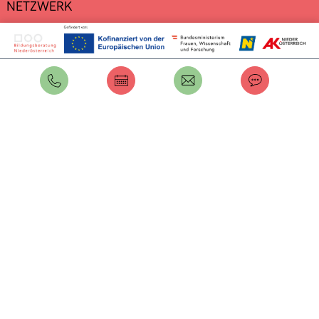
NETZWERK
DATENSCHUTZ
IMPRESSUM
Intern
Benutzername
Passwort
Anmelden
Passwort vergessen?